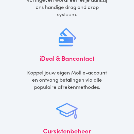
vormgeven wordt een eitje dankzij
ons handige drag and drop
systeem.
iDeal & Bancontact
Koppel jouw eigen Mollie-account
en ontvang betalingen via alle
populaire afrekenmethodes.
Cursistenbeheer