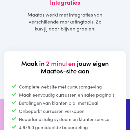
Integraties
Maatos werkt met integraties van
verschillende marketingtools. Zo
kun jij door blijven groeien!
Maak in
2 minuten
jouw eigen
Maatos-site aan
Complete website met cursusomgeving
Maak eenvoudig cursussen en sales pagina's
Betalingen van klanten o.a. met iDeal
Onbeperkt cursussen verkopen
Nederlandstalig systeem én klantenservice
4.9/5.0 gemiddelde beoordeling