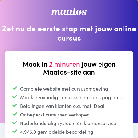
Zet nu de eerste stap met jouw online
cursus
Maak in
2 minuten
jouw eigen
Maatos-site aan
Complete website met cursusomgeving
Maak eenvoudig cursussen en sales pagina's
Betalingen van klanten o.a. met iDeal
Onbeperkt cursussen verkopen
Nederlandstalig systeem én klantenservice
4.9/5.0 gemiddelde beoordeling