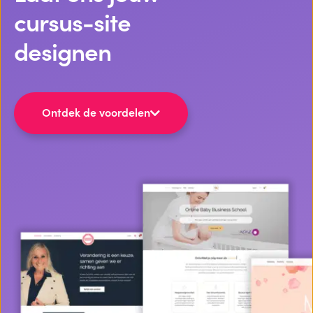
cursus-site
designen
Ontdek de voordelen