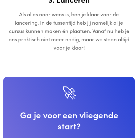
3. Lanceren
Als alles naar wens is, ben je klaar voor de
lancering. In de tussentijd heb jij namelijk al je
cursus kunnen maken én plaatsen. Vanaf nu heb je
ons praktisch niet meer nodig, maar we staan altijd
voor je klaar!
🚀
Ga je voor een vliegende
start?