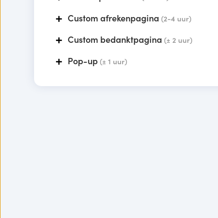
Custom afrekenpagina
(2-4 uur)
Custom bedanktpagina
(± 2 uur)
Pop-up
(± 1 uur)