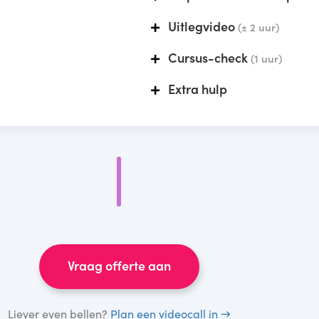
Uitlegvideo
(± 2 uur)
Cursus-check
(1 uur)
Extra hulp
Vraag offerte aan
Liever even bellen?
Plan een videocall in →