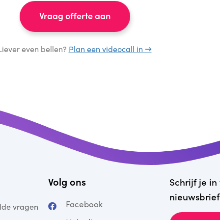
Vraag offerte aan
Liever even bellen?
Plan een videocall in →
Volg ons
Schrijf je i
nieuwsbrief
Facebook
lde vragen