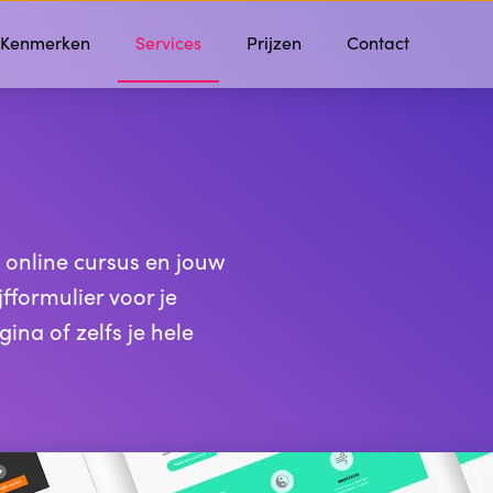
Kenmerken
Services
Prijzen
Contact
 online cursus en jouw
fformulier voor je
na of zelfs je hele