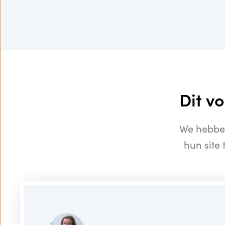
Dit v
We hebben
hun site 