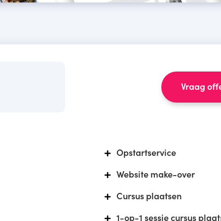
Vraag off
Opstartservice
Website make-over
Cursus plaatsen
1-op-1 sessie cursus plaa