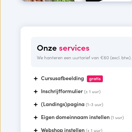
Onze
services
We hanteren een uurtarief van €60 (excl. btw).
Cursusafbeelding
gratis
Inschrijfformulier
(± 1 uur)
(Landings)pagina
(1-3 uur)
Eigen domeinnaam instellen
(1 uur)
Webshop instellen
(± 1 uur)