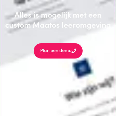
Alles is mogelijk met een
custom Maatos leeromgeving
Plan een demo