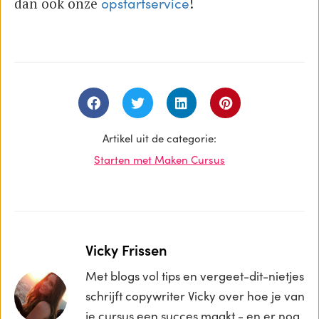
dan ook onze
!
opstartservice
Artikel uit de categorie:
Starten met Maken Cursus
Vicky Frissen
Met blogs vol tips en vergeet-dit-nietjes
schrijft copywriter Vicky over hoe je van
je cursus een succes maakt - en er nog