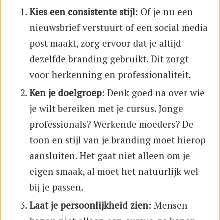
Kies een consistente stijl
: Of je nu een
nieuwsbrief verstuurt of een social media
post maakt, zorg ervoor dat je altijd
dezelfde branding gebruikt. Dit zorgt
voor herkenning en professionaliteit.
Ken je doelgroep
: Denk goed na over wie
je wilt bereiken met je cursus. Jonge
professionals? Werkende moeders? De
toon en stijl van je branding moet hierop
aansluiten. Het gaat niet alleen om je
eigen smaak, al moet het natuurlijk wel
bij je passen.
Laat je persoonlijkheid zien
: Mensen