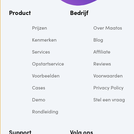
Product
Bedrijf
Prijzen
Over Maatos
Kenmerken
Blog
Services
Affiliate
Opstartservice
Reviews
Voorbeelden
Voorwaarden
Cases
Privacy Policy
Demo
Stel een vraag
Rondleiding
Support
Volg ons