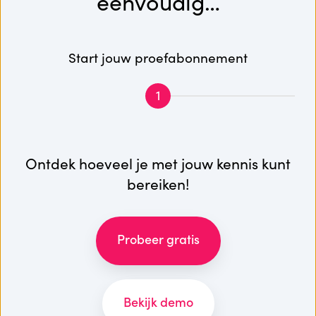
eenvoudig…
Start jouw proefabonnement
1
Ontdek hoeveel je met jouw kennis kunt
bereiken!
Probeer gratis
Bekijk demo