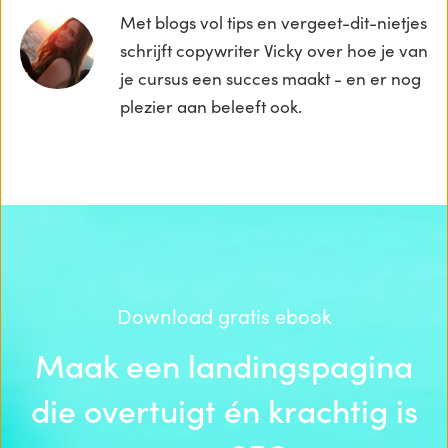
Met blogs vol tips en vergeet-dit-nietjes
schrijft copywriter Vicky over hoe je van
je cursus een succes maakt - en er nog
plezier aan beleeft ook.
Download gratis ebook
Maak een landingspagina
die overtuigt én krachtig is