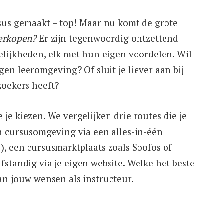
rsus gemaakt – top! Maar nu komt de grote
verkopen?
Er zijn tegenwoordig ontzettend
elijkheden, elk met hun eigen voordelen. Wil
gen leeromgeving? Of sluit je liever aan bij
zoekers heeft?
e je kiezen. We vergelijken drie routes die je
 cursusomgeving via een alles-in-één
), een cursusmarktplaats zoals Soofos of
fstandig via je eigen website. Welke het beste
van jouw wensen als instructeur.
e