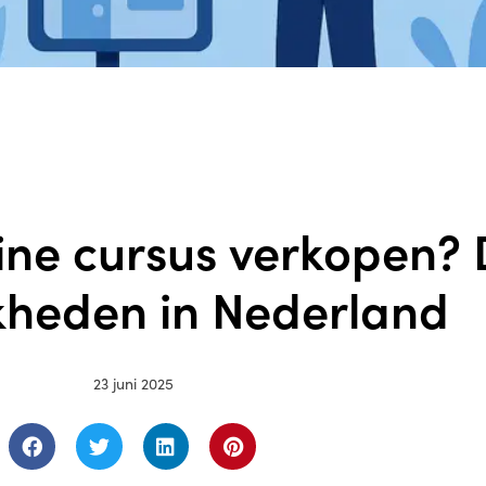
line cursus verkopen?
kheden in Nederland
23 juni 2025