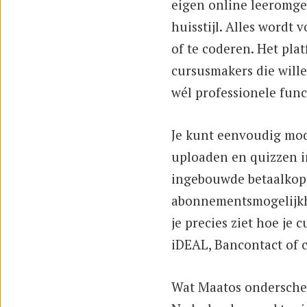
eigen online leeromge
huisstijl. Alles wordt v
of te coderen. Het pla
cursusmakers die will
wél professionele func
Je kunt eenvoudig mod
uploaden en quizzen i
ingebouwde betaalkopp
abonnementsmogelijkh
je precies ziet hoe je 
iDEAL, Bancontact of c
Wat Maatos onderscheid