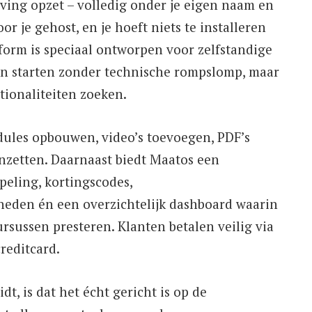
ving opzet – volledig onder je eigen naam en
oor je gehost, en je hoeft niets te installeren
tform is speciaal ontworpen voor zelfstandige
en starten zonder technische rompslomp, maar
tionaliteiten zoeken.
ules opbouwen, video’s toevoegen, PDF’s
nzetten. Daarnaast biedt Maatos een
eling, kortingscodes,
eden én een overzichtelijk dashboard waarin
cursussen presteren. Klanten betalen veilig via
reditcard.
t, is dat het écht gericht is op de