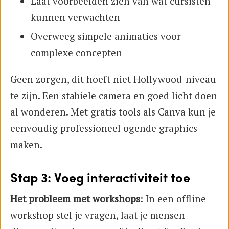
Laat voorbeelden zien van wat cursisten
kunnen verwachten
Overweeg simpele animaties voor
complexe concepten
Geen zorgen, dit hoeft niet Hollywood-niveau
te zijn. Een stabiele camera en goed licht doen
al wonderen. Met gratis tools als Canva kun je
eenvoudig professioneel ogende graphics
maken.
Stap 3: Voeg interactiviteit toe
Het probleem met workshops
: In een offline
workshop stel je vragen, laat je mensen