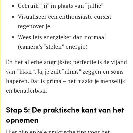
Gebruik “jij” in plaats van “jullie”
Visualiseer een enthousiaste cursist
tegenover je
Wees iets energieker dan normaal
(camera’s “stelen” energie)
En het allerbelangrijkste: perfectie is de vijand
van “klaar”. Ja, je zult “uhms” zeggen en soms
haperen. Dat is prima – het maakt je menselijk
en benaderbaar.
Stap 5: De praktische kant van het
opnemen
Hier zijn enkele praktische tips voor het