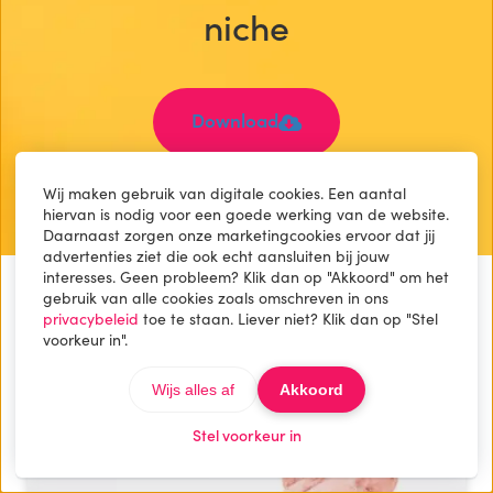
niche
Download
Wij maken gebruik van digitale cookies. Een aantal
hiervan is nodig voor een goede werking van de website.
Daarnaast zorgen onze marketingcookies ervoor dat jij
advertenties ziet die ook echt aansluiten bij jouw
interesses. Geen probleem? Klik dan op "Akkoord" om het
gebruik van alle cookies zoals omschreven in ons
Bekijk meer artikelen
privacybeleid
toe te staan. Liever niet? Klik dan op "Stel
voorkeur in".
Wijs alles af
Akkoord
Stel voorkeur in