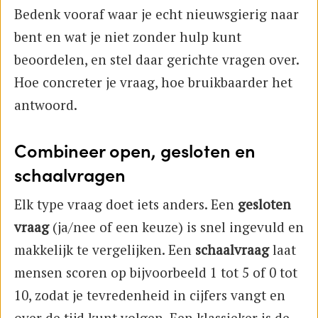
Bedenk vooraf waar je echt nieuwsgierig naar
bent en wat je niet zonder hulp kunt
beoordelen, en stel daar gerichte vragen over.
Hoe concreter je vraag, hoe bruikbaarder het
antwoord.
Combineer open, gesloten en
schaalvragen
Elk type vraag doet iets anders. Een
gesloten
vraag
(ja/nee of een keuze) is snel ingevuld en
makkelijk te vergelijken. Een
schaalvraag
laat
mensen scoren op bijvoorbeeld 1 tot 5 of 0 tot
10, zodat je tevredenheid in cijfers vangt en
over de tijd kunt volgen. Een klassieker is de